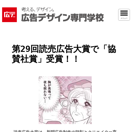
メニュー
第29回読売広告大賞で「協
賛社賞」受賞！！