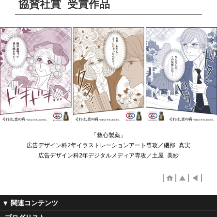
協賛社賞 受賞作品
「救心製薬」
広告デザイン科2年イラストレーションアート専攻／磯部 真実
広告デザイン科2年デジタルメディア専攻／土屋 美紗