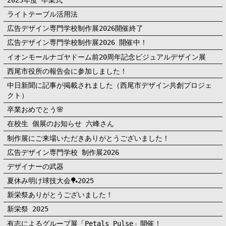
ライトテーブル活用法
広告デザイン専門学校制作展2026開催終了
広告デザイン専門学校制作展2026 開催中！
イオンモールナゴヤドーム前20周年記念ビジュアルデザイン展
西尾市役所の報告会に参加しました！
中日新聞に記事が掲載されました（西尾市デザイン共創プロジェ
クト）
卒業おめでとう🌸
在校生 個展のお知らせ 六峰さん
制作展にご来場いただきありがとうございました！
広告デザイン専門学校 制作展2026
デザイナーの武器
夏休み明け球技大会🏓2025
新栄祭ありがとうございました！
新栄祭 2025
有志によるグループ展「Petals Pulse」開催！