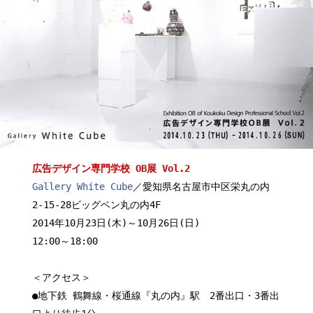
広告デザイン専門学校 OB展 Vol.2
Gallery White Cube
／愛知県名古屋市中区栄丸の内
2-15-28ビッグベン丸の内4F
2014年10月23日(木)～10月26日(日)
12:00～18:00
＜アクセス＞
●地下鉄 鶴舞線・桜通線『丸の内』駅 2番出口・3番出