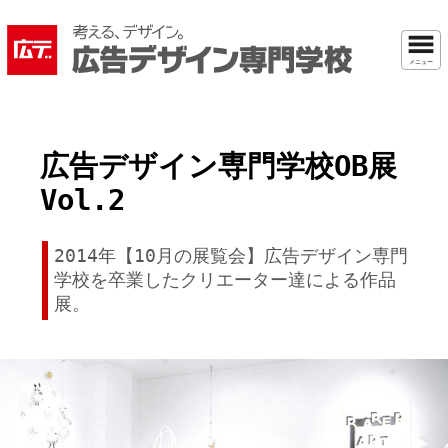
メニュー
広告デザイン専門学校OB展
Vol.2
2014年【10月の展覧会】広告デザイン専門
学校を卒業したクリエーター達による作品
展。