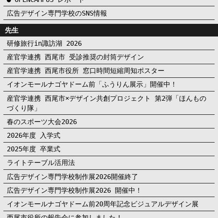
広告デザイン専門学校のSNS情報
先生
研修旅行in諏訪湖 2026
産官学連携 西尾市 受診推奨の封筒デザイン
産官学連携 西尾市役所 窓口時間短縮周知ポスター
イオンモールナゴヤドーム前「ふうりん展示」開催中！
産官学連携 西尾市×デザイン共創プロジェクト 第2弾「ほんもの
づくり隊」
春のスポーツ大会2026
2026年度 入学式
2025年度 卒業式
ライトテーブル活用法
広告デザイン専門学校制作展2026開催終了
広告デザイン専門学校制作展2026 開催中！
イオンモールナゴヤドーム前20周年記念ビジュアルデザイン展
西尾市役所の報告会に参加しました！