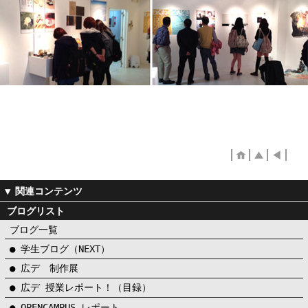
ブログリスト
ブログ一覧
● 学生ブログ（NEXT）
● 広デ 制作展
● 広デ 授業レポート！（目録）
● OPENCAMPUS レポート