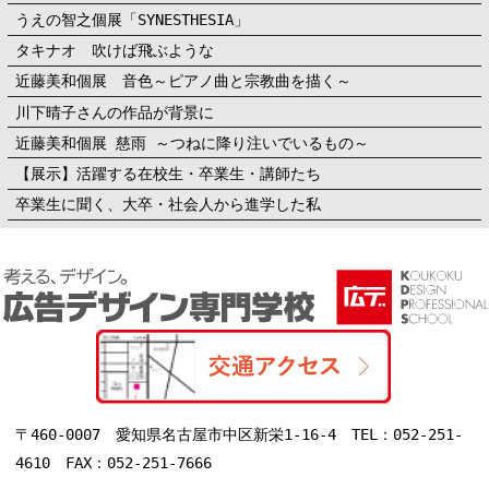
うえの智之個展「SYNESTHESIA」
タキナオ 吹けば飛ぶような
近藤美和個展 音色～ピアノ曲と宗教曲を描く～
川下晴子さんの作品が背景に
近藤美和個展 慈雨 ～つねに降り注いでいるもの～
【展示】活躍する在校生・卒業生・講師たち
卒業生に聞く、大卒・社会人から進学した私
〒460-0007 愛知県名古屋市中区新栄1-16-4 TEL：052-251-
4610 FAX：052-251-7666