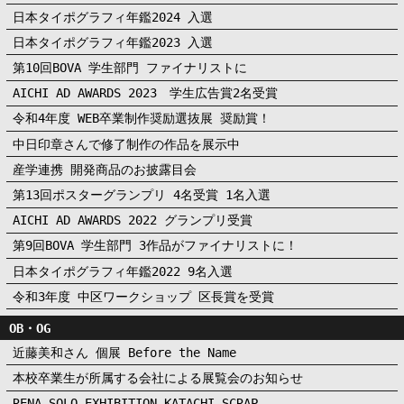
日本タイポグラフィ年鑑2024 入選
日本タイポグラフィ年鑑2023 入選
第10回BOVA 学生部門 ファイナリストに
AICHI AD AWARDS 2023 学生広告賞2名受賞
令和4年度 WEB卒業制作奨励選抜展 奨励賞！
中日印章さんで修了制作の作品を展示中
産学連携 開発商品のお披露目会
第13回ポスターグランプリ 4名受賞 1名入選
AICHI AD AWARDS 2022 グランプリ受賞
第9回BOVA 学生部門 3作品がファイナリストに！
日本タイポグラフィ年鑑2022 9名入選
令和3年度 中区ワークショップ 区長賞を受賞
OB・OG
近藤美和さん 個展 Before the Name
本校卒業生が所属する会社による展覧会のお知らせ
RENA SOLO EXHIBITION KATACHI SCRAP