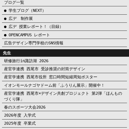
ブログ一覧
● 学生ブログ（NEXT）
● 広デ 制作展
● 広デ 授業レポート！（目録）
● OPENCAMPUS レポート
広告デザイン専門学校のSNS情報
先生
研修旅行in諏訪湖 2026
産官学連携 西尾市 受診推奨の封筒デザイン
産官学連携 西尾市役所 窓口時間短縮周知ポスター
イオンモールナゴヤドーム前「ふうりん展示」開催中！
産官学連携 西尾市×デザイン共創プロジェクト 第2弾「ほんもの
づくり隊」
春のスポーツ大会2026
2026年度 入学式
2025年度 卒業式