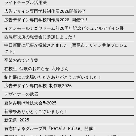
ライトテーブル活用法
広告デザイン専門学校制作展2026開催終了
広告デザイン専門学校制作展2026 開催中！
イオンモールナゴヤドーム前20周年記念ビジュアルデザイン展
西尾市役所の報告会に参加しました！
中日新聞に記事が掲載されました（西尾市デザイン共創プロジェ
クト）
卒業おめでとう🌸
在校生 個展のお知らせ 六峰さん
制作展にご来場いただきありがとうございました！
広告デザイン専門学校 制作展2026
デザイナーの武器
夏休み明け球技大会🏓2025
新栄祭ありがとうございました！
新栄祭 2025
有志によるグループ展「Petals Pulse」開催！