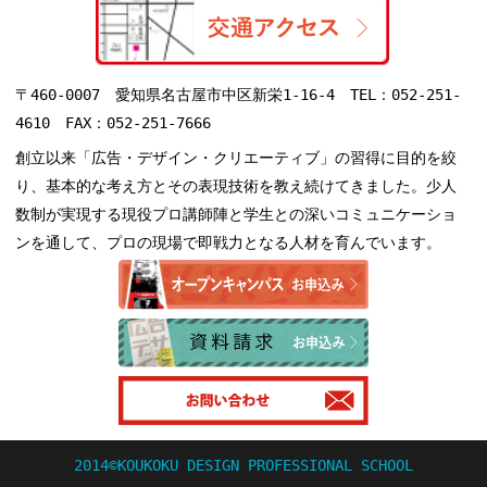
〒460-0007 愛知県名古屋市中区新栄1-16-4 TEL：052-251-
4610 FAX：052-251-7666
創立以来「広告・デザイン・クリエーティブ」の習得に目的を絞
り、基本的な考え方とその表現技術を教え続けてきました。少人
数制が実現する現役プロ講師陣と学生との深いコミュニケーショ
ンを通して、プロの現場で即戦力となる人材を育んでいます。
2014©KOUKOKU DESIGN PROFESSIONAL SCHOOL