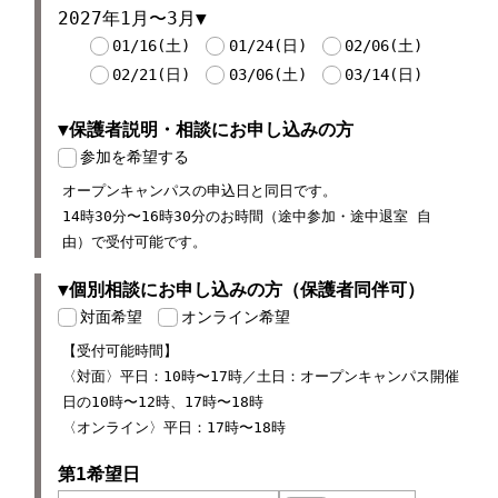
2027年1月〜3月
01/16(土)
01/24(日)
02/06(土)
02/21(日)
03/06(土)
03/14(日)
▼保護者説明・相談にお申し込みの方
参加を希望する
オープンキャンパスの申込日と同日です。
14時30分〜16時30分のお時間（途中参加・途中退室 自
由）で受付可能です。
▼個別相談にお申し込みの方（保護者同伴可）
対面希望
オンライン希望
【受付可能時間】
〈対面〉平日：10時〜17時／土日：オープンキャンパス開催
日の10時〜12時、17時〜18時
〈オンライン〉平日：17時〜18時
第1希望日