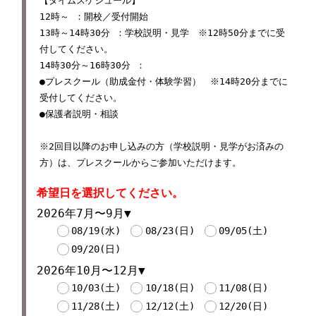
【タイムスケジュール】
12時～ ：開校／受付開始
13時～14時30分 ：学校説明・見学 ※12時50分までに受
付してください。
14時30分～16時30分 ：
●プレスクール（助成金付・体験学習） ※14時20分までに
受付してください。
●保護者説明・相談
※2回目以降のお申し込みの方（学校説明・見学がお済みの
方）は、プレスクールからご参加いただけます。
希望日を選択してください。
2026年7月〜9月
08/19(水)
08/23(日)
09/05(土)
09/20(日)
2026年10月〜12月
10/03(土)
10/18(日)
11/08(日)
11/28(土)
12/12(土)
12/20(日)