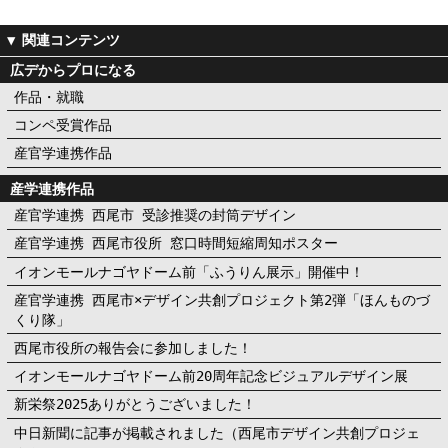
広デからプロになる
作品・就職
コンペ受賞作品
産官学連携作品
産学連携作品
産官学連携 西尾市 受診推奨の封筒デザイン
産官学連携 西尾市役所 窓口時間短縮周知ポスター
イオンモールナゴヤドーム前「ふうりん展示」開催中！
産官学連携 西尾市×デザイン共創プロジェクト第2弾「ほんものづ
くり隊」
西尾市役所の報告会に参加しました！
イオンモールナゴヤドーム前20周年記念ビジュアルデザイン展
新栄祭2025ありがとうございました！
中日新聞に記事が掲載されました（西尾市デザイン共創プロジェ