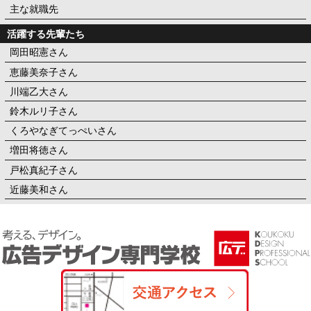
主な就職先
活躍する先輩たち
岡田昭憲さん
恵藤美奈子さん
川端乙大さん
鈴木ルリ子さん
くろやなぎてっぺいさん
増田将徳さん
戸松真紀子さん
近藤美和さん