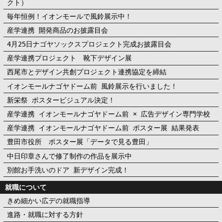
クト）
毎年恒例！イオンモールで風鈴展示中！
産学連携 開発商品のお披露目会
4月25日ナゴヤソックスプロジェクト完成お披露目会
産学連携プロジェクト 靴下デザイン展
西尾市とデザイン共創プロジェクト連携協定を締結
イオンモールナゴヤドーム前 風鈴展示を行いました！
新栄祭 ポスタービジュアル決定！
産学連携 イオンモールナゴヤドーム前 × 広告デザイン専門学校
産学連携 イオンモールナゴヤドーム前 ポスター展 結果発表
豊田市役所 ポスター展「データで見る豊田」
中日印章さんで修了制作の作品を展示中
別館お手洗いのドア 新デザイン完成！
就職について
きめ細かい広デの就職指導
進路・就職に対する方針