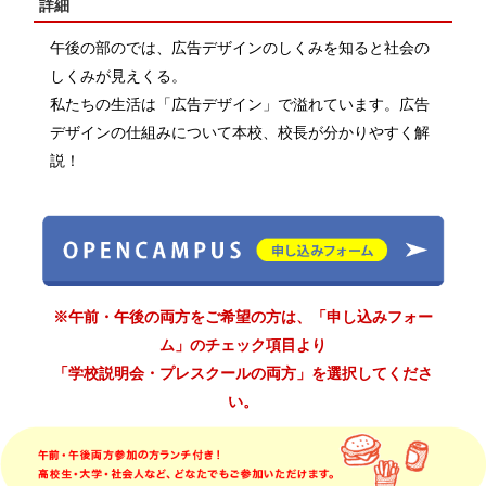
詳細
午後の部のでは、広告デザインのしくみを知ると社会の
しくみが見えくる。
私たちの生活は「広告デザイン」で溢れています。広告
デザインの仕組みについて本校、校長が分かりやすく解
説！
※午前・午後の両方をご希望の方は、「申し込みフォー
ム」のチェック項目より
「学校説明会・プレスクールの両方」を選択してくださ
い。