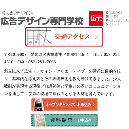
〒460-0007 愛知県名古屋市中区新栄1-16-4 TEL：052-251-
4610 FAX：052-251-7666
創立以来「広告・デザイン・クリエーティブ」の習得に目的を絞
り、基本的な考え方とその表現技術を教え続けてきました。少人
数制が実現する現役プロ講師陣と学生との深いコミュニケーショ
ンを通して、プロの現場で即戦力となる人材を育んでいます。