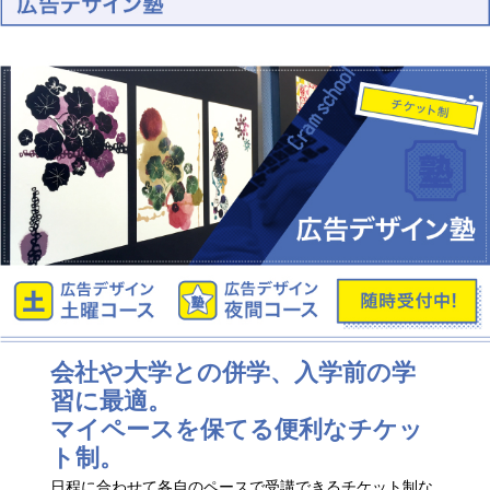
会社や大学との併学、入学前の学
習に最適。
マイペースを保てる便利なチケッ
ト制。
日程に合わせて各自のペースで受講できるチケット制な