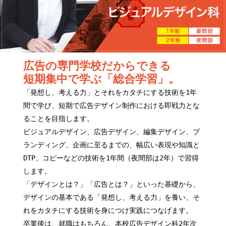
広告の専門学校だからできる
短期集中で学ぶ「総合学習」。
「発想し、考える力」とそれをカタチにする技術を1年
間で学び、短期で広告デザイン制作における即戦力とな
ることを目指します。
ビジュアルデザイン、広告デザイン、編集デザイン、ブ
ランディング、企画に至るまでの、幅広い表現や知識と
DTP、コピーなどの技術を1年間（夜間部は2年）で習得
します。
「デザインとは？」「広告とは？」といった基礎から、
デザインの基本である「発想し、考える力」を養い、そ
れをカタチにする技術を身につけ実践につなげます。
卒業後は、就職はもちろん、本校広告デザイン科2年次