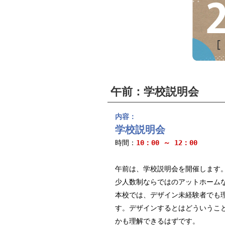
午前：学校説明会
内容：
学校説明会
時間：
10：00 ～ 12：00
午前は、学校説明会を開催します
少人数制ならではのアットホーム
本校では、デザイン未経験者でも
す。デザインするとはどういうこ
かも理解できるはずです。