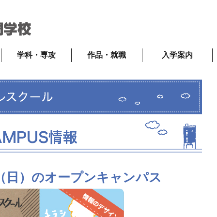
学科・専攻
作品・就職
入学案内
8日（日）のオープンキャンパス