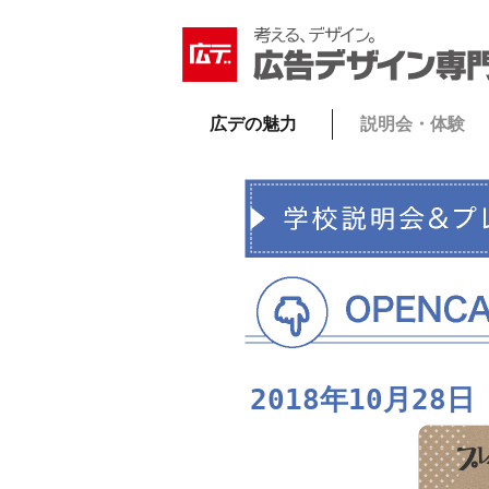
広デの魅力
説明会・体験
2018年10月2