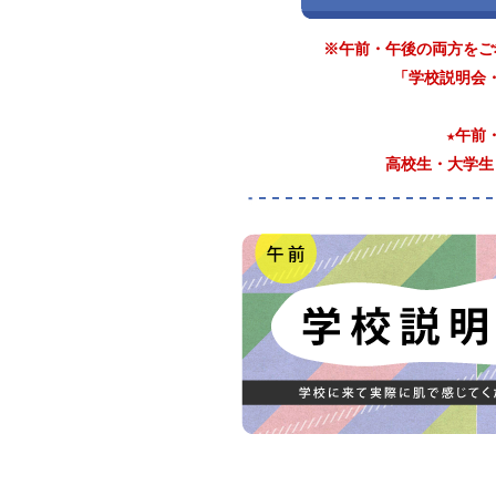
※午前・午後の両方をご
「学校説明会
★午前
高校生・大学生