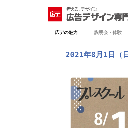
広デの魅力
説明会・体験
2021年8月1日