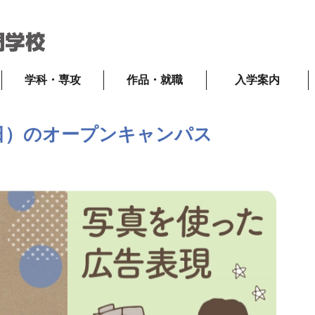
学科・専攻
作品・就職
入学案内
（日）のオープンキャンパス