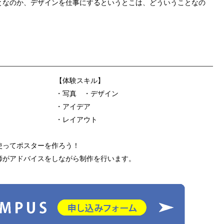
となのか、デザインを仕事にするというとこは、どういうことなの
【体験スキル】
・写真 ・デザイン
・アイデア
・レイアウト
使ってポスターを作ろう！
師がアドバイスをしながら制作を行います。