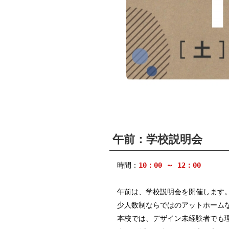
午前：学校説明会
時間：
10：00 ～ 12：00
午前は、学校説明会を開催します
少人数制ならではのアットホーム
本校では、デザイン未経験者でも