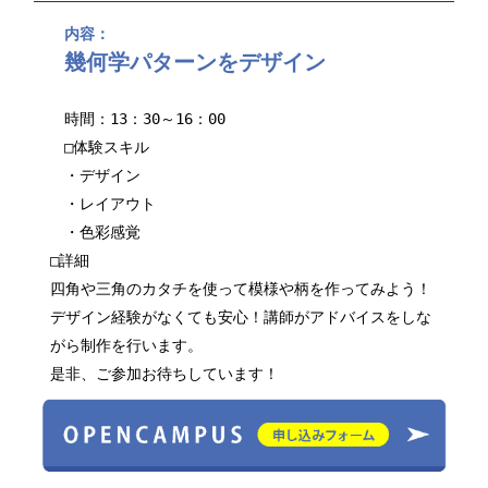
内容：
幾何学パターンをデザイン
時間：13：30～16：00
□体験スキル
・デザイン
・レイアウト
・色彩感覚
□詳細
四角や三角のカタチを使って模様や柄を作ってみよう！
デザイン経験がなくても安心！講師がアドバイスをしな
がら制作を行います。
是非、ご参加お待ちしています！