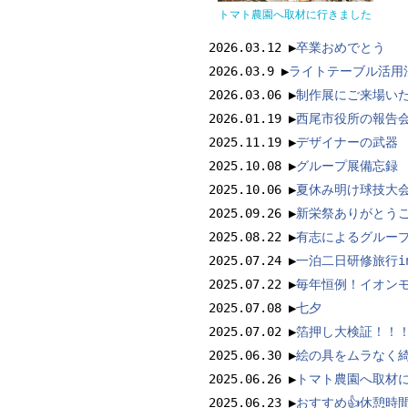
トマト農園へ取材に行きました
2026.03.12 ▶︎
卒業おめでとう
2026.03.9 ▶︎
ライトテーブル活用
2026.03.06 ▶︎
制作展にご来場い
2026.01.19 ▶︎
西尾市役所の報告
2025.11.19 ▶︎
デザイナーの武器
2025.10.08 ▶︎
グループ展備忘録
2025.10.06 ▶︎
夏休み明け球技大会
2025.09.26 ▶︎
新栄祭ありがとう
2025.08.22 ▶︎
有志によるグループ展
2025.07.24 ▶︎
一泊二日研修旅行in
2025.07.22 ▶︎
毎年恒例！イオン
2025.07.08 ▶︎
七夕
2025.07.02 ▶︎
箔押し大検証！！
2025.06.30 ▶︎
絵の具をムラなく
2025.06.26 ▶︎
トマト農園へ取材
2025.06.23 ▶︎
おすすめ👍休憩時