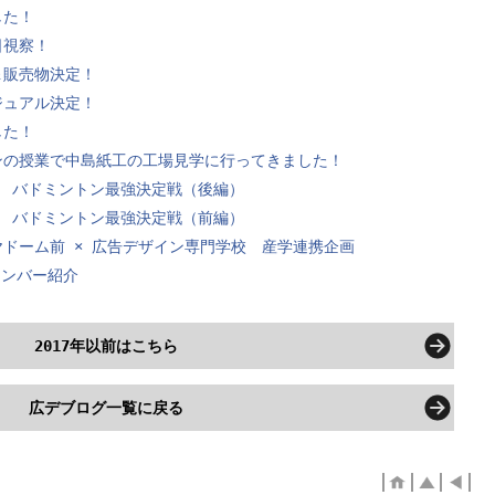
した！
日視察！
＆販売物決定！
ジュアル決定！
した！
ンの授業で中島紙工の工場見学に行ってきました！
会 バドミントン最強決定戦（後編）
会 バドミントン最強決定戦（前編）
ドーム前 × 広告デザイン専門学校 産学連携企画
メンバー紹介
2017年以前はこちら
広デブログ一覧に戻る