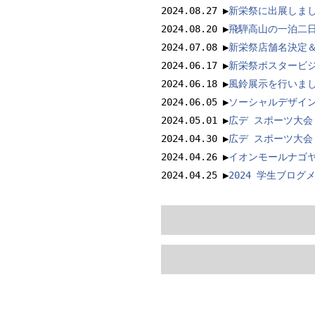
2024.08.27 ▶
新栄祭に出展しま
2024.08.20 ▶
飛騨高山の一泊二
2024.07.08 ▶
新栄祭店舗名決定
2024.06.17 ▶
新栄祭ポスタービ
2024.06.18 ▶
風鈴展示を行いま
2024.06.05 ▶
ソーシャルデザイ
2024.05.01 ▶
広デ スポーツ大
2024.04.30 ▶
広デ スポーツ大
2024.04.26 ▶
イオンモールナゴヤ
2024.04.25 ▶
2024 学生ブログ