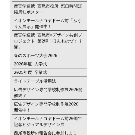
産官学連携 西尾市役所 窓口時間短
縮周知ポスター
イオンモールナゴヤドーム前「ふう
りん展示」開催中！
産官学連携 西尾市×デザイン共創プ
ロジェクト 第2弾「ほんものづくり
隊」
春のスポーツ大会2026
2026年度 入学式
2025年度 卒業式
ライトテーブル活用法
広告デザイン専門学校制作展2026開
催終了
広告デザイン専門学校制作展2026
開催中！
イオンモールナゴヤドーム前20周年
記念ビジュアルデザイン展
西尾市役所の報告会に参加しまし