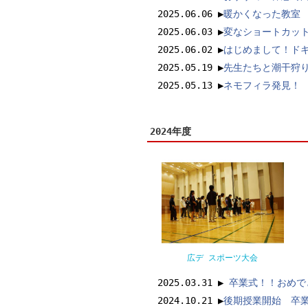
2025.06.06 ▶︎
暖かくなった教室
2025.06.03 ▶︎
変なショートカッ
2025.06.02 ▶︎
はじめまして！ドキ
2025.05.19 ▶︎
先生たちと潮干狩り
2025.05.13 ▶︎
ネモフィラ発見！
2024年度
広デ スポーツ大会
2025.03.31 ▶
卒業式！！おめで
2024.10.21 ▶
後期授業開始 卒