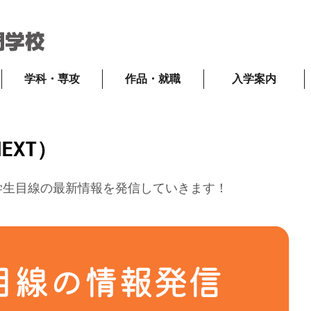
学科・専攻
作品・就職
入学案内
EXT）
学生目線の最新情報を発信していきます！