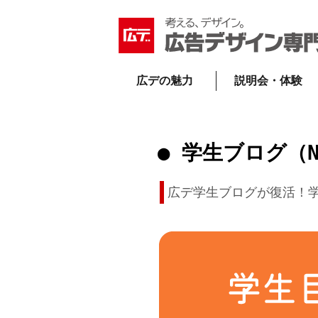
広デの魅力
説明会・体験
● 学生ブログ（N
広デ学生ブログが復活！