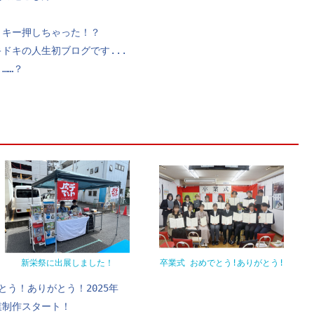
トキー押しちゃった！？
ドキの人生初ブログです...
……？
新栄祭に出展しました！
卒業式 おめでとう!ありがとう!
とう！ありがとう！2025年
業制作スタート！